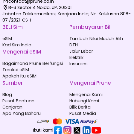
contact@prune.co.in
B-6 Sector 4 Noida, UP, 201301
Jabatan Telekomunikasi, Kerajaan India, No. Kelulusan 808-
07 /2021-CS-I
BELI Sim
Pembayaran Bil
eSIM
Tambah Nilai Mudah Alih
Kad Sim India
DTH
Mengenai eSIM
Jalur Lebar
Elektrik
Bagaimana Prune Berfungsi
Insurans
Terokai eSIM
Apakah itu eSIM
Sumber
Mengenai Prune
Blog
Mengenai Kami
Pusat Bantuan
Hubungi Kami
Ganjaran
Bilik Berita
Apa Yang Baharu
Pusat Media
Ikuti kami