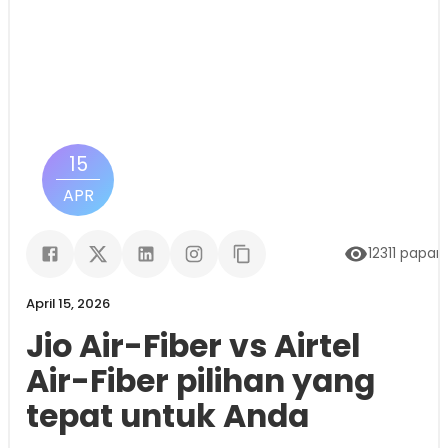
15
APR
12311
papar
April 15, 2026
Jio Air-Fiber vs Airtel
Air-Fiber pilihan yang
tepat untuk Anda