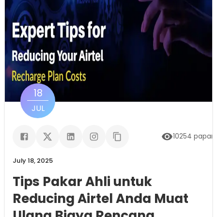
18
JUL
10254
papar
July 18, 2025
Tips Pakar Ahli untuk
Reducing Airtel Anda Muat
Ulang Biaya Rencana