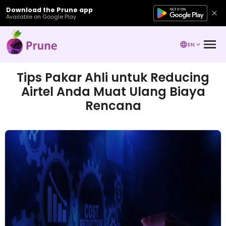
Download the Prune app
Available on Google Play
EN
Tips Pakar Ahli untuk Reducing
Airtel Anda Muat Ulang Biaya
Rencana