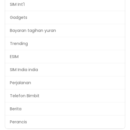
SIM Int'l
Gadgets
Bayaran tagihan yuran
Trending
ESIM
SIM India india
Perjalanan
Telefon Bimbit
Berita
Perancis