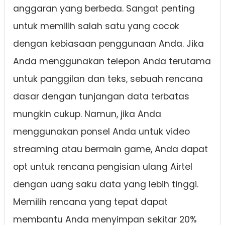
anggaran yang berbeda. Sangat penting
untuk memilih salah satu yang cocok
dengan kebiasaan penggunaan Anda. Jika
Anda menggunakan telepon Anda terutama
untuk panggilan dan teks, sebuah rencana
dasar dengan tunjangan data terbatas
mungkin cukup. Namun, jika Anda
menggunakan ponsel Anda untuk video
streaming atau bermain game, Anda dapat
opt untuk rencana pengisian ulang Airtel
dengan uang saku data yang lebih tinggi.
Memilih rencana yang tepat dapat
membantu Anda menyimpan sekitar 20%