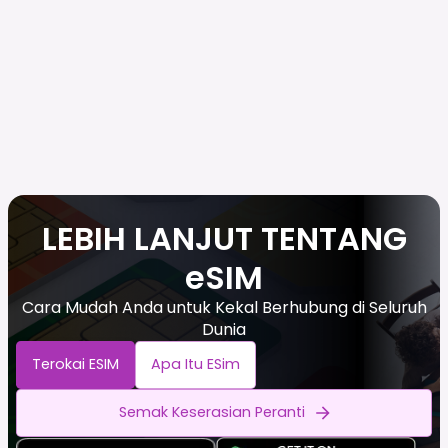
LEBIH LANJUT TENTANG
eSIM
Cara Mudah Anda untuk Kekal Berhubung di Seluruh
Dunia
Terokai ESIM
Apa Itu ESim
Semak Keserasian Peranti