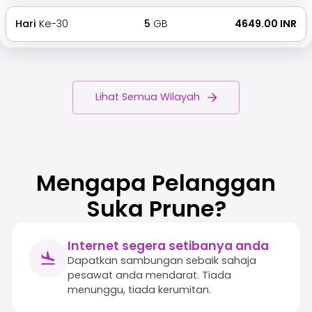
Hari
Ke-30
5
GB
₹ 4649.00 INR
Lihat Semua Wilayah
Mengapa Pelanggan
Suka Prune?
Internet segera setibanya anda
Dapatkan sambungan sebaik sahaja
pesawat anda mendarat. Tiada
menunggu, tiada kerumitan.