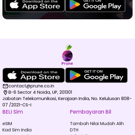
contact@prune.co.in
B-6 Sector 4 Noida, UP, 201301
Jabatan Telekomunikasi, Kerajaan India, No. Kelulusan 808-
07 /2021-CS-I
BELI Sim
Pembayaran Bil
eSIM
Tambah Nilai Mudah Alih
Kad Sim India
DTH