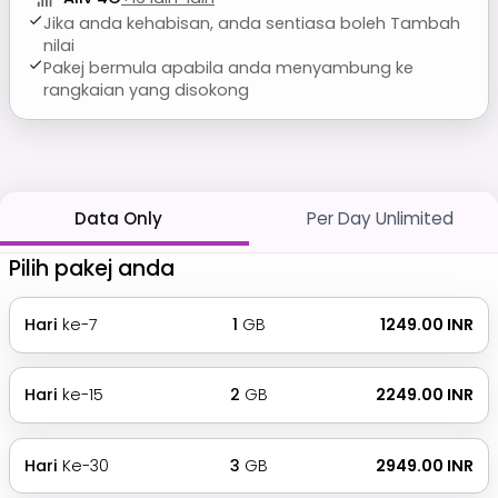
Jika anda kehabisan, anda sentiasa boleh Tambah
nilai
Pakej bermula apabila anda menyambung ke
rangkaian yang disokong
Data Only
Per Day Unlimited
Pilih pakej anda
Hari
ke-7
1
GB
₹ 1249.00 INR
Hari
ke-15
2
GB
₹ 2249.00 INR
Hari
Ke-30
3
GB
₹ 2949.00 INR