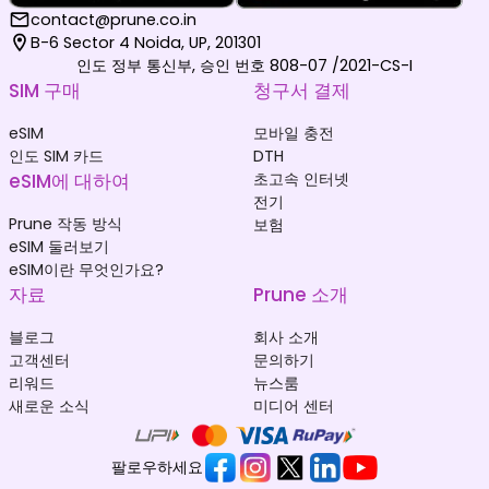
contact@prune.co.in
B-6 Sector 4 Noida, UP, 201301
인도 정부 통신부, 승인 번호 808-07 /2021-CS-I
SIM 구매
청구서 결제
eSIM
모바일 충전
인도 SIM 카드
DTH
eSIM에 대하여
초고속 인터넷
전기
Prune 작동 방식
보험
eSIM 둘러보기
eSIM이란 무엇인가요?
자료
Prune 소개
블로그
회사 소개
고객센터
문의하기
리워드
뉴스룸
새로운 소식
미디어 센터
팔로우하세요