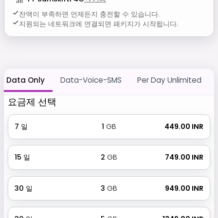
잔액이 부족하면 언제든지 충전할 수 있습니다.
지원되는 네트워크에 연결되면 패키지가 시작됩니다.
Data Only
Data-Voice-SMS
Per Day Unlimited
요금제 선택
7
일
1
GB
₹ 449.00 INR
15
일
2
GB
₹ 749.00 INR
30
일
3
GB
₹ 949.00 INR