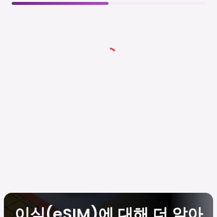
이심(eSIM)에 대해 더 알아