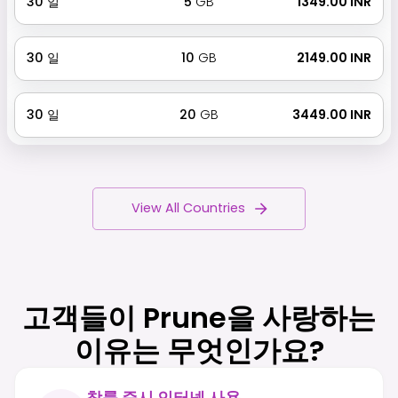
30
일
5
GB
₹ 1349.00 INR
30
일
10
GB
₹ 2149.00 INR
30
일
20
GB
₹ 3449.00 INR
View All Countries
고객들이 Prune을 사랑하는
이유는 무엇인가요?
착륙 즉시 인터넷 사용