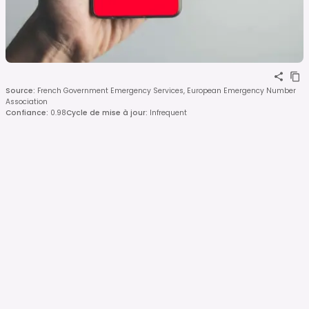
Source
:
French Government Emergency Services, European Emergency Number
Association
Confiance
:
0.98
Cycle de mise à jour
:
Infrequent