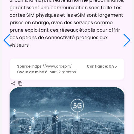
urbains, la 4G/LTE reste la norme prédominante,
garantissant une communication sans faille. Les
cartes SIM physiques et les eSIM sont largement
prises en charge, avec des services comme
prune exploitant ces réseaux établis pour offrir
des options de connectivité pratiques aux
visiteurs.
Source
:
https://www.arcep.fr/
Confiance
:
0.95
Cycle de mise à jour
:
12 months