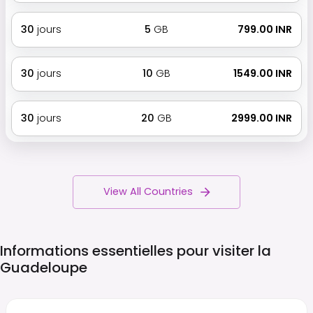
30
jours
5
GB
₹ 799.00 INR
30
jours
10
GB
₹ 1549.00 INR
30
jours
20
GB
₹ 2999.00 INR
View All Countries
Informations essentielles pour visiter la
Guadeloupe