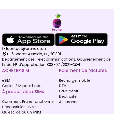
contact@prune.co.in
B-6 Sector 4 Noida, UP, 201301
Département des Télécommunications, Gouvernement de
l'Inde, N° d'approbation 808-07 /2021-CS-I
ACHETER SIM
Paiement de factures
eSIM
Recharge mobile
Cartes SIM pour l'Inde
DTH
À propos des eSIMs
Haut débit
Électricité
Comment Prune fonctionne
Assurance
Découvrir les eSIMs
Qu'est-ce qu'un eSIM