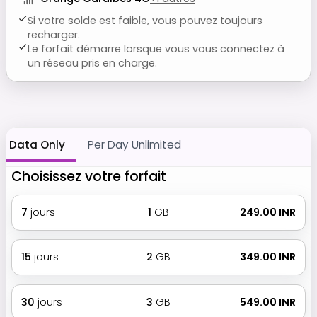
Si votre solde est faible, vous pouvez toujours
recharger.
Le forfait démarre lorsque vous vous connectez à
un réseau pris en charge.
Data Only
Per Day Unlimited
Choisissez votre forfait
7
jours
1
GB
₹ 249.00 INR
15
jours
2
GB
₹ 349.00 INR
30
jours
3
GB
₹ 549.00 INR