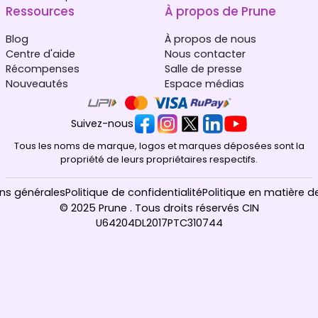
Ressources
À propos de Prune
Blog
À propos de nous
Centre d'aide
Nous contacter
Récompenses
Salle de presse
Nouveautés
Espace médias
Suivez-nous
Tous les noms de marque, logos et marques déposées sont la
propriété de leurs propriétaires respectifs.
ns générales
Politique de confidentialité
Politique en matière d
© 2025 Prune . Tous droits réservés CIN
U64204DL2017PTC310744