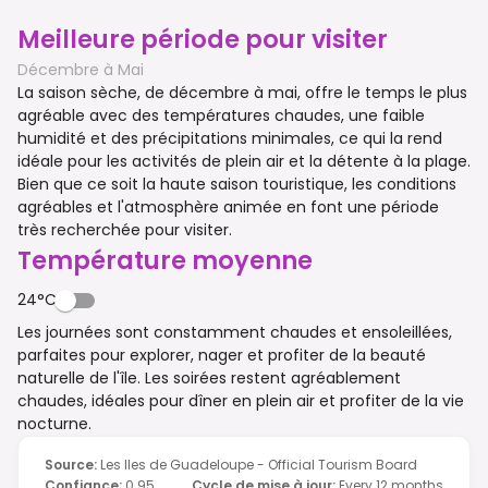
Meilleure période pour visiter
Décembre à Mai
La saison sèche, de décembre à mai, offre le temps le plus
agréable avec des températures chaudes, une faible
humidité et des précipitations minimales, ce qui la rend
idéale pour les activités de plein air et la détente à la plage.
Bien que ce soit la haute saison touristique, les conditions
agréables et l'atmosphère animée en font une période
très recherchée pour visiter.
Température moyenne
24°C
Les journées sont constamment chaudes et ensoleillées,
parfaites pour explorer, nager et profiter de la beauté
naturelle de l'île. Les soirées restent agréablement
chaudes, idéales pour dîner en plein air et profiter de la vie
nocturne.
Source
:
Les Iles de Guadeloupe - Official Tourism Board
Confiance
:
0.95
Cycle de mise à jour
:
Every 12 months