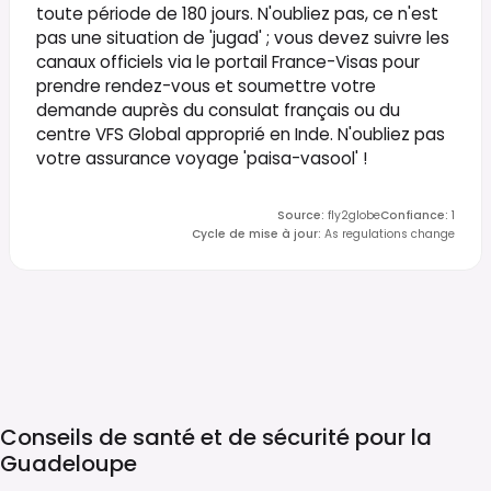
toute période de 180 jours. N'oubliez pas, ce n'est
pas une situation de 'jugad' ; vous devez suivre les
canaux officiels via le portail France-Visas pour
prendre rendez-vous et soumettre votre
demande auprès du consulat français ou du
centre VFS Global approprié en Inde. N'oubliez pas
votre assurance voyage 'paisa-vasool' !
Source
:
fly2globe
Confiance
:
1
Cycle de mise à jour
:
As regulations change
Conseils de santé et de sécurité pour la
Guadeloupe