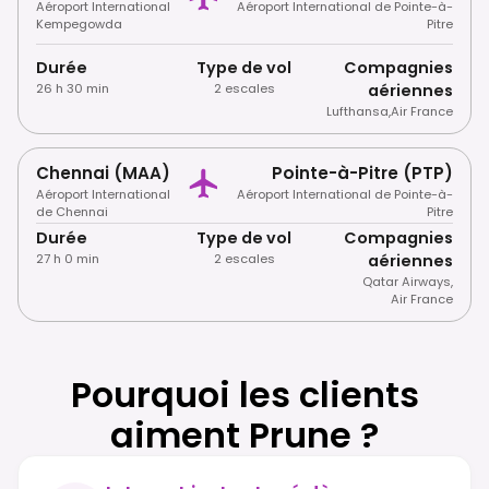
Aéroport International
Aéroport International de Pointe-à-
Kempegowda
Pitre
Durée
Type de vol
Compagnies
26 h 30 min
2 escales
aériennes
Lufthansa
,
Air France
Chennai (MAA)
Pointe-à-Pitre (PTP)
Aéroport International
Aéroport International de Pointe-à-
de Chennai
Pitre
Durée
Type de vol
Compagnies
27 h 0 min
2 escales
aériennes
Qatar Airways
,
Air France
Pourquoi les clients
aiment Prune ?