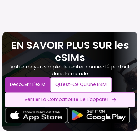
EN SAVOIR PLUS SUR les
eSIMs
Votre moyen simple de rester connecté partout
dans le monde
Découvrir L'eSIM
Qu'est-Ce Qu'une ESIM
Vérifier La Compatibilité De L'appareil