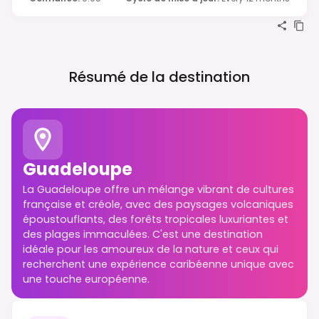
Résumé de la destination
Guadeloupe
La Guadeloupe offre un mélange vibrant de cultures
française et créole, avec des paysages volcaniques
époustouflants, des forêts tropicales luxuriantes et
des plages immaculées. C'est une destination
idéale pour les amoureux de la nature et ceux qui
recherchent une expérience caribéenne unique avec
une touche européenne.