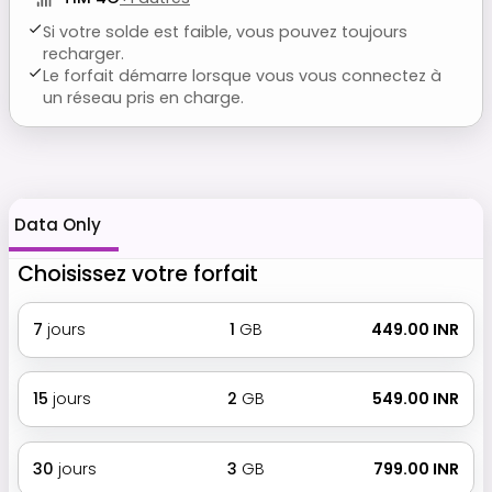
Si votre solde est faible, vous pouvez toujours
recharger.
Le forfait démarre lorsque vous vous connectez à
un réseau pris en charge.
Data Only
Choisissez votre forfait
7
jours
1
GB
₹ 449.00 INR
15
jours
2
GB
₹ 549.00 INR
30
jours
3
GB
₹ 799.00 INR