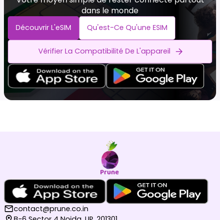
dans le monde
Découvrir L'eSIM
Qu'est-Ce Qu'une ESIM
Vérifier La Compatibilité De L'appareil
contact@prune.co.in
B-6 Sector 4 Noida, UP, 201301