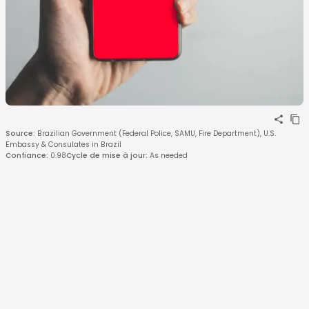
Source
:
Brazilian Government (Federal Police, SAMU, Fire Department), U.S.
Embassy & Consulates in Brazil
Confiance
:
0.98
Cycle de mise à jour
:
As needed