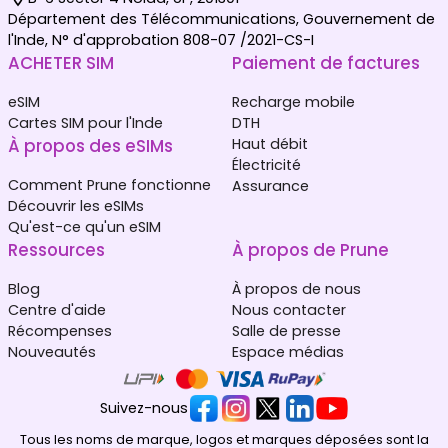
Département des Télécommunications, Gouvernement de
l'Inde, N° d'approbation 808-07 /2021-CS-I
ACHETER SIM
Paiement de factures
eSIM
Recharge mobile
Cartes SIM pour l'Inde
DTH
À propos des eSIMs
Haut débit
Électricité
Comment Prune fonctionne
Assurance
Découvrir les eSIMs
Qu'est-ce qu'un eSIM
Ressources
À propos de Prune
Blog
À propos de nous
Centre d'aide
Nous contacter
Récompenses
Salle de presse
Nouveautés
Espace médias
Suivez-nous
Tous les noms de marque, logos et marques déposées sont la