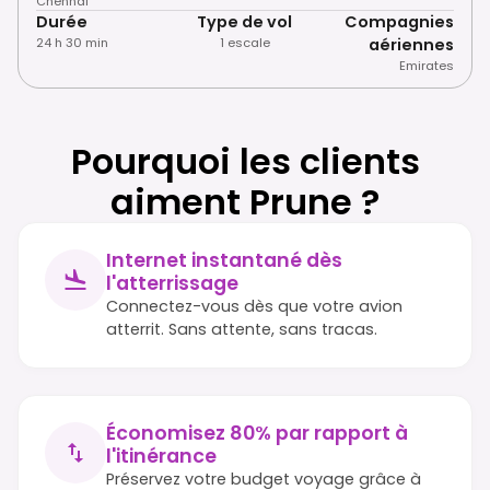
Chennai
Durée
Type de vol
Compagnies
24 h 30 min
1 escale
aériennes
Emirates
Pourquoi les clients
aiment Prune ?
Internet instantané dès
l'atterrissage
Connectez-vous dès que votre avion
atterrit. Sans attente, sans tracas.
Économisez 80% par rapport à
l'itinérance
Préservez votre budget voyage grâce à