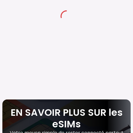
EN SAVOIR PLUS SUR les
eSIMs
Votre moyen simple de rester connecté partout