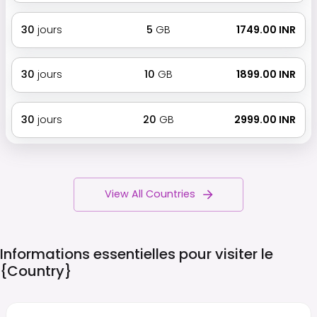
30
jours
5
GB
₹ 1749.00 INR
30
jours
10
GB
₹ 1899.00 INR
30
jours
20
GB
₹ 2999.00 INR
View All Countries
Informations essentielles pour visiter le
{country}