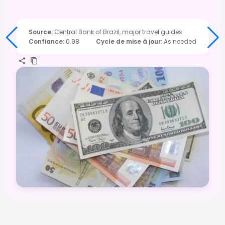
Source
:
Central Bank of Brazil, major travel guides
Confiance
:
0.98
Cycle de mise à jour
:
As needed