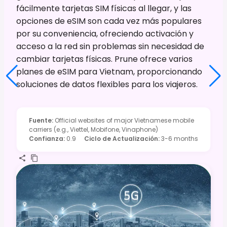
fácilmente tarjetas SIM físicas al llegar, y las
opciones de eSIM son cada vez más populares
por su conveniencia, ofreciendo activación y
acceso a la red sin problemas sin necesidad de
cambiar tarjetas físicas. Prune ofrece varios
planes de eSIM para Vietnam, proporcionando
soluciones de datos flexibles para los viajeros.
Fuente
:
Official websites of major Vietnamese mobile
carriers (e.g., Viettel, Mobifone, Vinaphone)
Confianza
:
0.9
Ciclo de Actualización
:
3-6 months