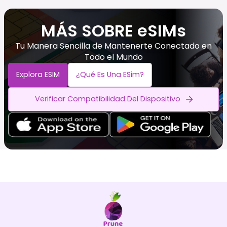
MÁS SOBRE eSIMs
Tu Manera Sencilla de Mantenerte Conectado en
Todo el Mundo
Explora ESIM
¿Qué Es Una ESim?
Verificar Compatibilidad Del Dispositivo