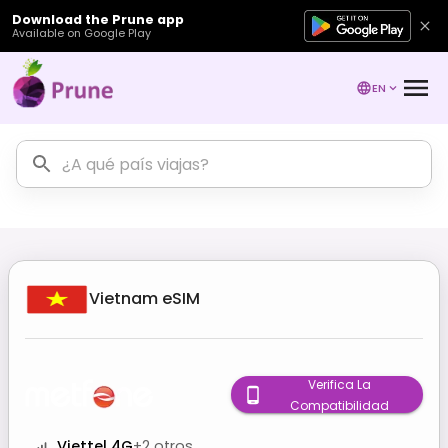
Download the Prune app
Available on Google Play
EN
Vietnam
eSIM
Verifica La
Compatibilidad
Viettel 4G
+
2
otros