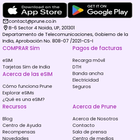
contact@prune.co.in
B-6 Sector 4 Noida, UP, 201301
Departamento de Telecomunicaciones, Gobierno de la
India, Aprobación No. 808-07 /2021-CS-I
COMPRAR Sim
Pagos de facturas
eSIM
Recarga móvil
Tarjetas Sim de India
DTH
Acerca de las eSIM
Banda ancha
Electricidad
Cómo funciona Prune
Seguros
Explorar eSIMs
¿Qué es una eSIM?
Recursos
Acerca de Prune
Blog
Acerca de Nosotros
Centro de Ayuda
Contacto
Recompensas
Sala de prensa
Novedades
Centro de medios