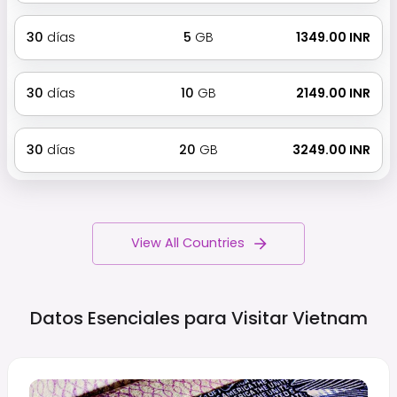
30
días
5
GB
₹ 1349.00 INR
30
días
10
GB
₹ 2149.00 INR
30
días
20
GB
₹ 3249.00 INR
View All Countries
Datos Esenciales para Visitar
Vietnam