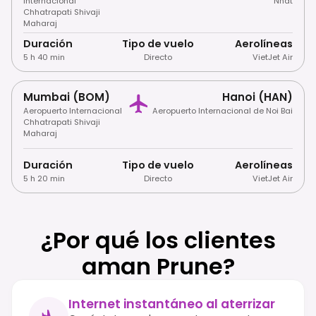
Internacional
Nhat
Chhatrapati Shivaji
Maharaj
Duración
Tipo de vuelo
Aerolíneas
5 h 40 min
Directo
VietJet Air
Mumbai (BOM)
Hanoi (HAN)
Aeropuerto Internacional
Aeropuerto Internacional de Noi Bai
Chhatrapati Shivaji
Maharaj
Duración
Tipo de vuelo
Aerolíneas
5 h 20 min
Directo
VietJet Air
¿Por qué los clientes
aman Prune?
Internet instantáneo al aterrizar