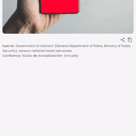
Fuente
:
Government of Vietnam (General Department of Police, Ministry of Public
Security), various national travel advisories
Confianza
:
1
Ciclo de Actualización
:
Annually