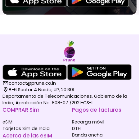
contact@prune.co.in
B-6 Sector 4 Noida, UP, 201301
Departamento de Telecomunicaciones, Gobierno de la
India, Aprobación No. 808-07 /2021-CS-I
COMPRAR Sim
Pagos de facturas
eSIM
Recarga móvil
Tarjetas Sim de India
DTH
Acerca de las eSIM
Banda ancha