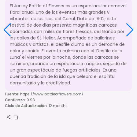
El Jersey Battle of Flowers es un espectacular carnaval
floral anual, uno de los eventos más grandes y
vibrantes de las Islas del Canal. Data de 1902, este
festival de dos días presenta magníficas carrozas
adornadas con miles de flores frescas, desfilando por
las calles de St. Helier. Acompañado de bailarines,
músicos y artistas, el desfile diurno es un derroche de
color y sonido. El evento culmina con el 'Desfile de la
Luna' el viernes por la noche, donde las carrozas se
iluminan, creando un espectáculo mágico, seguido de
un gran espectáculo de fuegos artificiales. Es una
querida tradición de la isla que celebra el espíritu
comunitario y la creatividad.
Fuente
:
https://www.battleofflowers.com/
Confianza
:
0.98
Ciclo de Actualización
:
12 months