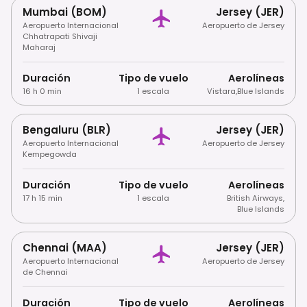
Mumbai (BOM)
Jersey (JER)
Aeropuerto Internacional
Aeropuerto de Jersey
Chhatrapati Shivaji
Maharaj
Duración
Tipo de vuelo
Aerolíneas
16 h 0 min
1 escala
Vistara
,
Blue Islands
Bengaluru (BLR)
Jersey (JER)
Aeropuerto Internacional
Aeropuerto de Jersey
Kempegowda
Duración
Tipo de vuelo
Aerolíneas
17 h 15 min
1 escala
British Airways
,
Blue Islands
Chennai (MAA)
Jersey (JER)
Aeropuerto Internacional
Aeropuerto de Jersey
de Chennai
Duración
Tipo de vuelo
Aerolíneas