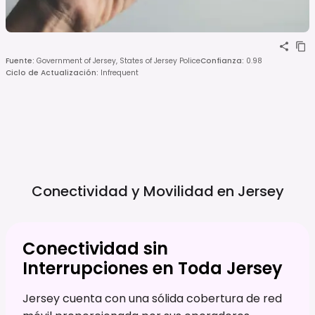
Fuente
:
Government of Jersey, States of Jersey Police
Confianza
:
0.98
Ciclo de Actualización
:
Infrequent
Conectividad y Movilidad en
Jersey
Conectividad sin
Interrupciones en Toda Jersey
Jersey cuenta con una sólida cobertura de red