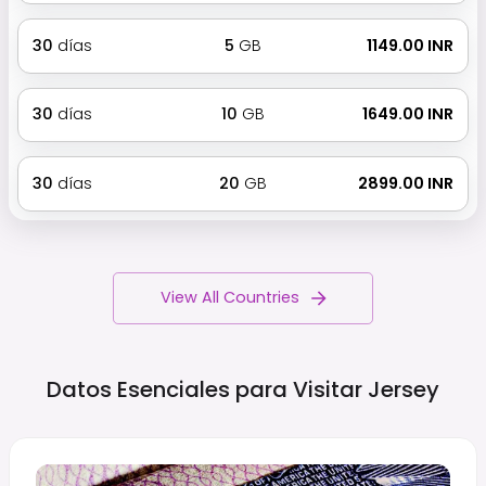
30
días
5
GB
₹ 1149.00 INR
30
días
10
GB
₹ 1649.00 INR
30
días
20
GB
₹ 2899.00 INR
View All Countries
Datos Esenciales para Visitar
Jersey