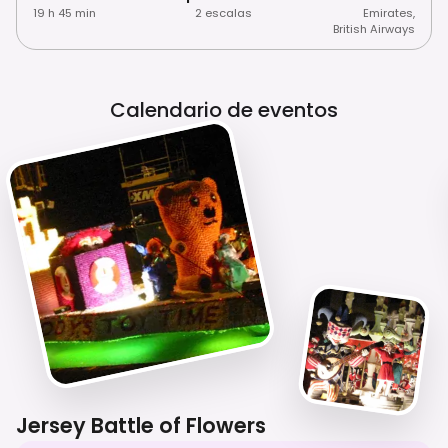
19 h 45 min
2 escalas
Emirates
,
British Airways
Calendario de eventos
Jersey Battle of Flowers