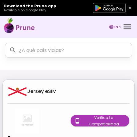
Download the Prune app
Available on Google Play
EN
Jersey
eSIM
Verifica La
Compatibilidad
-