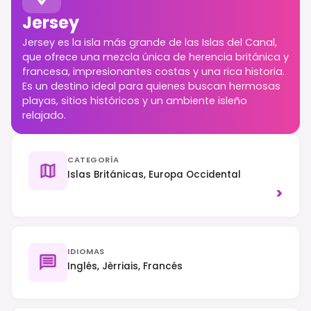
Jersey
Jersey es la isla más grande de las Islas del Canal,
que ofrece una mezcla única de herencia británica y
francesa, impresionantes costas y una rica historia.
Es un destino ideal para quienes buscan hermosas
playas, sitios históricos y un ambiente isleño
relajado.
CATEGORÍA
Islas Británicas, Europa Occidental
>
IDIOMAS
Inglés, Jèrriais, Francés