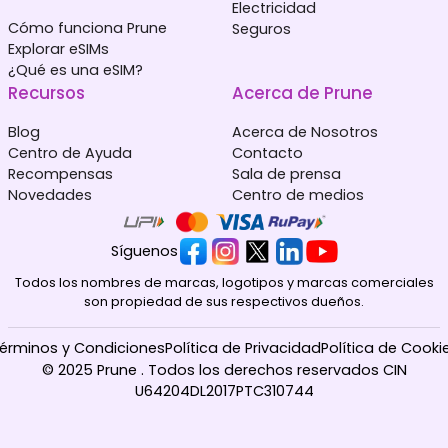
Electricidad
Cómo funciona Prune
Seguros
Explorar eSIMs
¿Qué es una eSIM?
Recursos
Acerca de Prune
Blog
Acerca de Nosotros
Centro de Ayuda
Contacto
Recompensas
Sala de prensa
Novedades
Centro de medios
Síguenos
Todos los nombres de marcas, logotipos y marcas comerciales
son propiedad de sus respectivos dueños.
érminos y Condiciones
Política de Privacidad
Política de Cooki
© 2025 Prune . Todos los derechos reservados CIN
U64204DL2017PTC310744