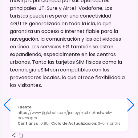
móvil proporcionada por sus operadores
principales: JT, Sure y Airtel-Vodafone. Los
turistas pueden esperar una conectividad
4G/LTE generalizada en toda la isla, lo que
garantiza un acceso a Internet fiable para la
navegación, la comunicación y las actividades
en línea. Los servicios 5G también se están
expandiendo, especialmente en los centros
urbanos. Tanto las tarjetas SIM físicas como la
tecnología eSIM son compatibles con los
proveedores locales, lo que ofrece flexibilidad a
los visitantes.
Fuente
:
https://www.jtglobal.com/jersey/mobile/network-
coverage/
Confianza
:
0.95
Ciclo de Actualización
:
3-6 months