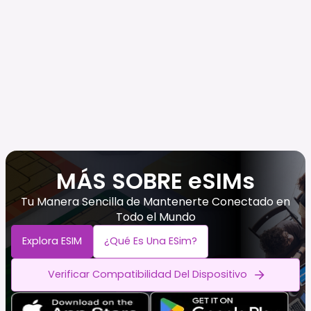
MÁS SOBRE eSIMs
Tu Manera Sencilla de Mantenerte Conectado en
Todo el Mundo
Explora ESIM
¿Qué Es Una ESim?
Verificar Compatibilidad Del Dispositivo