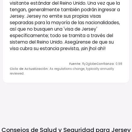
visitante estándar del Reino Unido. Una vez que la
tengan, generalmente también podrán ingresar a
Jersey. Jersey no emite sus propias visas
separadas para la mayoría de las nacionalidades,
así que no busquen una 'visa de Jersey'
específicamente; todo se tramita a través del
sistema del Reino Unido. Asegúrense de que su
visa cubra su estancia prevista, ¡sin jhol ahí!
Fuente
:
fly2globe
Confianza
:
0.98
Ciclo de Actualización
:
As regulations change, typically annually
reviewed.
Consejos de Salud y Seguridad para
Jersey