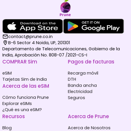
contact@prune.co.in
B-6 Sector 4 Noida, UP, 201301
Departamento de Telecomunicaciones, Gobierno de la
India, Aprobación No. 808-07 /2021-CS-I
COMPRAR Sim
Pagos de facturas
eSIM
Recarga móvil
Tarjetas Sim de India
DTH
Acerca de las eSIM
Banda ancha
Electricidad
Cómo funciona Prune
Seguros
Explorar eSIMs
¿Qué es una eSIM?
Recursos
Acerca de Prune
Blog
Acerca de Nosotros