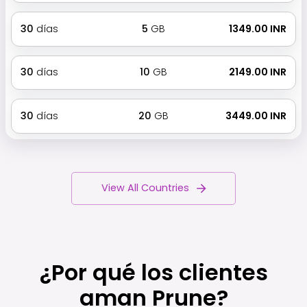
30
días
5
GB
₹ 1349.00 INR
30
días
10
GB
₹ 2149.00 INR
30
días
20
GB
₹ 3449.00 INR
View All Countries
¿Por qué los clientes
aman Prune?