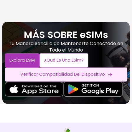
MÁS SOBRE eSIMs
Tu Manera Sencilla de Mantenerte Conectado en
Todo el Mundo
Explora ESIM
¿Qué Es Una ESim?
Verificar Compatibilidad Del Dispositivo