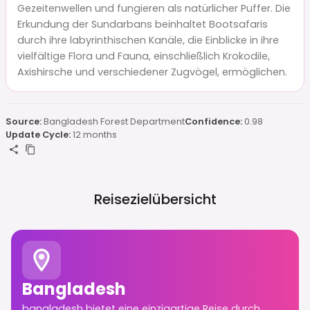
Gezeitenwellen und fungieren als natürlicher Puffer. Die
Erkundung der Sundarbans beinhaltet Bootsafaris
durch ihre labyrinthischen Kanäle, die Einblicke in ihre
vielfältige Flora und Fauna, einschließlich Krokodile,
Axishirsche und verschiedener Zugvögel, ermöglichen.
Source:
Bangladesh Forest Department
Confidence:
0.98
Update Cycle:
12 months
Reisezielübersicht
Bangladesh
bangladesh bietet eine einzigartige Reise durch