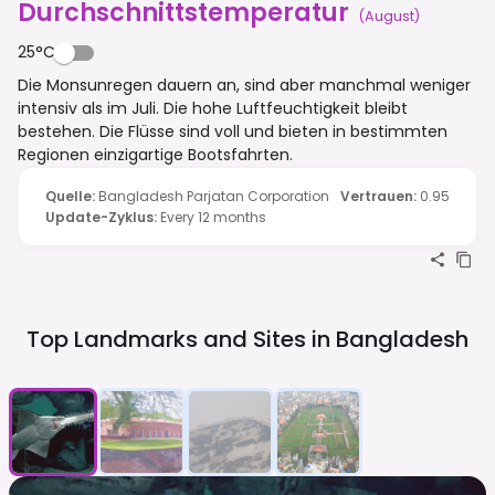
Durchschnittstemperatur
(
August
)
25°C
Die Monsunregen dauern an, sind aber manchmal weniger
intensiv als im Juli. Die hohe Luftfeuchtigkeit bleibt
bestehen. Die Flüsse sind voll und bieten in bestimmten
Regionen einzigartige Bootsfahrten.
Quelle
:
Bangladesh Parjatan Corporation
Vertrauen
:
0.95
Update-Zyklus
:
Every 12 months
Top Landmarks and Sites in
Bangladesh