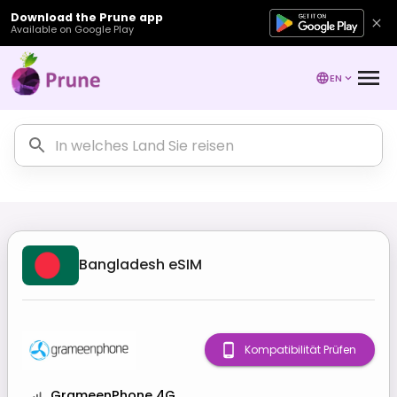
Download the Prune app
Available on Google Play
EN
Bangladesh
eSIM
Kompatibilität Prüfen
GrameenPhone 4G