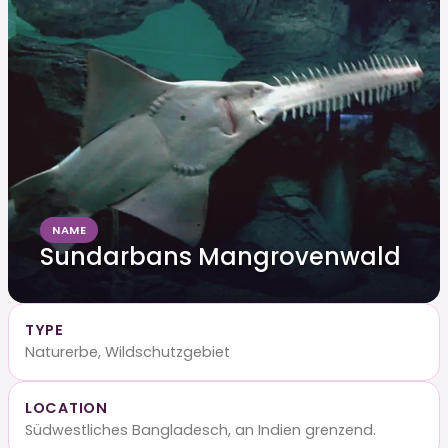
NAME
Sundarbans Mangrovenwald
TYPE
Naturerbe, Wildschutzgebiet
LOCATION
Südwestliches Bangladesch, an Indien grenzend.