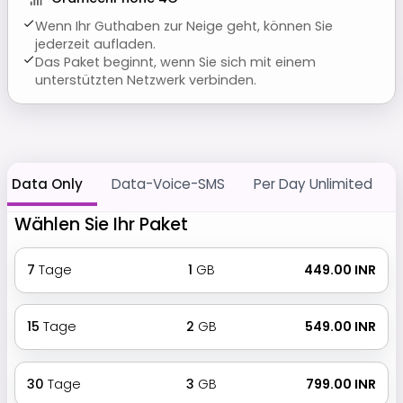
Wenn Ihr Guthaben zur Neige geht, können Sie
jederzeit aufladen.
Das Paket beginnt, wenn Sie sich mit einem
unterstützten Netzwerk verbinden.
Data Only
Data-Voice-SMS
Per Day Unlimited
Wählen Sie Ihr Paket
7
Tage
1
GB
₹ 449.00 INR
15
Tage
2
GB
₹ 549.00 INR
30
Tage
3
GB
₹ 799.00 INR