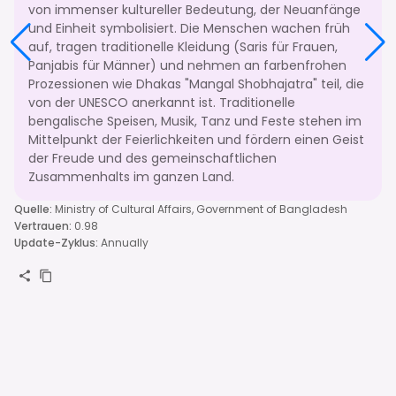
von immenser kultureller Bedeutung, der Neuanfänge
und Einheit symbolisiert. Die Menschen wachen früh
auf, tragen traditionelle Kleidung (Saris für Frauen,
Panjabis für Männer) und nehmen an farbenfrohen
Prozessionen wie Dhakas "Mangal Shobhajatra" teil, die
von der UNESCO anerkannt ist. Traditionelle
bengalische Speisen, Musik, Tanz und Feste stehen im
Mittelpunkt der Feierlichkeiten und fördern einen Geist
der Freude und des gemeinschaftlichen
Zusammenhalts im ganzen Land.
Quelle
:
Ministry of Cultural Affairs, Government of Bangladesh
Vertrauen
:
0.98
Update-Zyklus
:
Annually