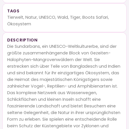
TAGS
Tierwelt, Natur, UNESCO, Wald, Tiger, Boots Safari,
Ökosystem
DESCRIPTION
Die Sundarbans, ein UNESCO-Weltkulturerbe, sind der
größte zusammenhängende Block von Gezeiten-
Halophyten-Mangrovenwäldern der Welt. Sie
erstrecken sich über Teile von Bangladesch und Indien
und sind bekannt für ihr einzigartiges Ökosystem, das
die Heimat des majestätischen Königstigers sowie
zahlreicher Vogel-, Reptilien- und Amphibienarten ist.
Das komplexe Netzwerk aus Wasserwegen,
Schlickflächen und kleinen Inseln schafft eine
faszinierende Landschaft und bietet Besuchern eine
seltene Gelegenheit, die Natur in ihrer ursprünglichsten
Form zu erleben. Sie spielen eine entscheidende Rolle
beim Schutz der Küstengebiete vor Zyklonen und