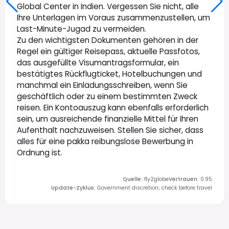
Global Center in Indien. Vergessen Sie nicht, alle
Ihre Unterlagen im Voraus zusammenzustellen, um
Last-Minute-Jugad zu vermeiden.
Zu den wichtigsten Dokumenten gehören in der
Regel ein gültiger Reisepass, aktuelle Passfotos,
das ausgefüllte Visumantragsformular, ein
bestätigtes Rückflugticket, Hotelbuchungen und
manchmal ein Einladungsschreiben, wenn Sie
geschäftlich oder zu einem bestimmten Zweck
reisen. Ein Kontoauszug kann ebenfalls erforderlich
sein, um ausreichende finanzielle Mittel für Ihren
Aufenthalt nachzuweisen. Stellen Sie sicher, dass
alles für eine pakka reibungslose Bewerbung in
Ordnung ist.
Quelle
:
fly2globe
Vertrauen
:
0.95
Update-Zyklus
:
Government discretion; check before travel