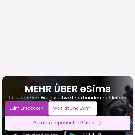
MEHR ÜBER eSims
Ihr einfacher Weg, weltweit verbunden zu bleiben
ESim Entdecken
Was Ist Eine ESim?
Gerätekompatibilität Prüfen