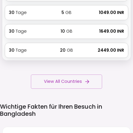
30
Tage
5
GB
₹ 1049.00 INR
30
Tage
10
GB
₹ 1649.00 INR
30
Tage
20
GB
₹ 2449.00 INR
View All Countries
Wichtige Fakten für Ihren Besuch in
Bangladesh