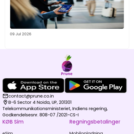
09 Jul 2026
contact@prune.co.in
B-6 Sector 4 Noida, UP, 201301
Telekommunikationsministeriet, Indiens regering,
Godkendelsesnr. 808-07 /2021-CS-I
KØB Sim
Regningsbetalinger
eSim
Mobilopladning