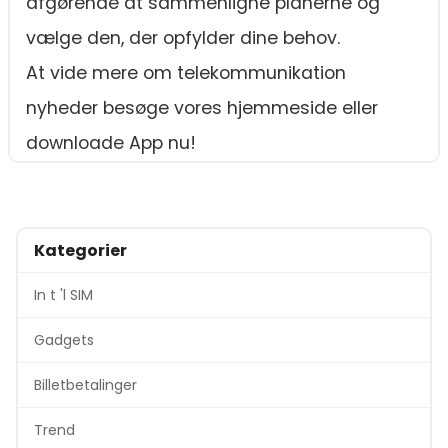
afgørende at sammenligne planerne og
vælge den, der opfylder dine behov.
At vide mere om telekommunikation
nyheder besøge vores hjemmeside eller
downloade App nu!
Kategorier
In t 'l SIM
Gadgets
Billetbetalinger
Trend