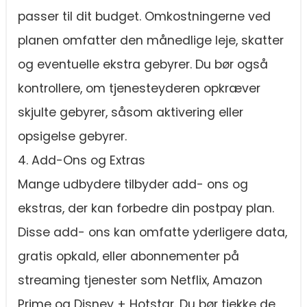
passer til dit budget. Omkostningerne ved
planen omfatter den månedlige leje, skatter
og eventuelle ekstra gebyrer. Du bør også
kontrollere, om tjenesteyderen opkræver
skjulte gebyrer, såsom aktivering eller
opsigelse gebyrer.
4. Add-Ons og Extras
Mange udbydere tilbyder add- ons og
ekstras, der kan forbedre din postpay plan.
Disse add- ons kan omfatte yderligere data,
gratis opkald, eller abonnementer på
streaming tjenester som Netflix, Amazon
Prime og Disney + Hotstar. Du bør tjekke de