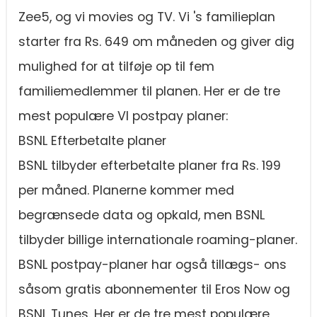
Zee5, og vi movies og TV. Vi 's familieplan
starter fra Rs. 649 om måneden og giver dig
mulighed for at tilføje op til fem
familiemedlemmer til planen. Her er de tre
mest populære VI postpay planer:
BSNL Efterbetalte planer
BSNL tilbyder efterbetalte planer fra Rs. 199
per måned. Planerne kommer med
begrænsede data og opkald, men BSNL
tilbyder billige internationale roaming-planer.
BSNL postpay-planer har også tillægs- ons
såsom gratis abonnementer til Eros Now og
BSNL Tunes. Her er de tre mest populære