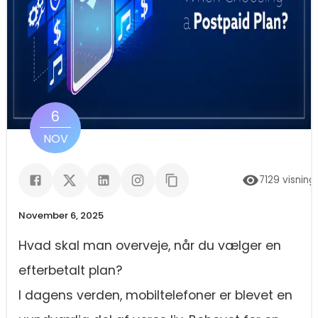
6
NOV
7129
visning
November 6, 2025
Hvad skal man overveje, når du vælger en
efterbetalt plan?
I dagens verden, mobiltelefoner er blevet en