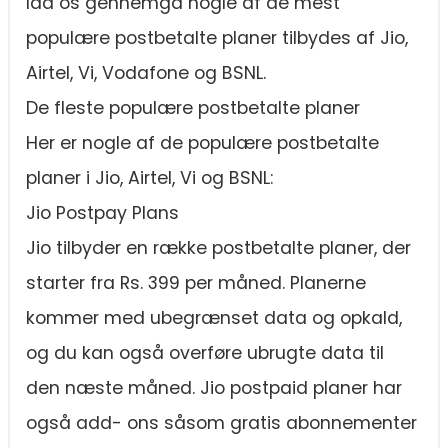
lad os gennemgå nogle af de mest
populære postbetalte planer tilbydes af Jio,
Airtel, Vi, Vodafone og BSNL.
De fleste populære postbetalte planer
Her er nogle af de populære postbetalte
planer i Jio, Airtel, Vi og BSNL:
Jio Postpay Plans
Jio tilbyder en række postbetalte planer, der
starter fra Rs. 399 per måned. Planerne
kommer med ubegrænset data og opkald,
og du kan også overføre ubrugte data til
den næste måned. Jio postpaid planer har
også add- ons såsom gratis abonnementer