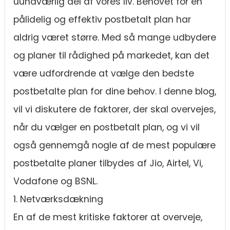
uundværlig del af vores liv. Behovet for en
pålidelig og effektiv postbetalt plan har
aldrig været større. Med så mange udbydere
og planer til rådighed på markedet, kan det
være udfordrende at vælge den bedste
postbetalte plan for dine behov. I denne blog,
vil vi diskutere de faktorer, der skal overvejes,
når du vælger en postbetalt plan, og vi vil
også gennemgå nogle af de mest populære
postbetalte planer tilbydes af Jio, Airtel, Vi,
Vodafone og BSNL.
1. Netværksdækning
En af de mest kritiske faktorer at overveje,