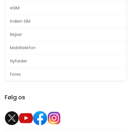
eSIM
Indien SIM
Rejser
Mobiltelefon
Nyheder
Forex
Følg os