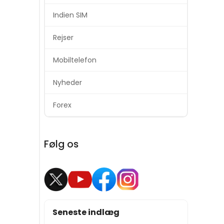
Indien SIM
Rejser
Mobiltelefon
Nyheder
Forex
Følg os
Seneste indlæg