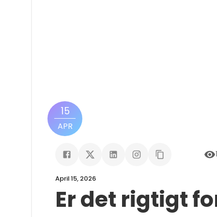
15
APR
April 15, 2026
Er det rigtigt fo