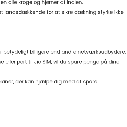
n alle kroge og hjørner af Indien.
et landsdækkende for at sikre dækning styrke ikke
r betydeligt billigere end andre netværksudbydere.
 eller port til Jio SIM, vil du spare penge på dine
planer, der kan hjælpe dig med at spare.