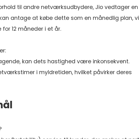
orhold til andre netværksudbydere, Jio vedtager en
kan antage at købe dette som en månedlig plan, vi
for 12 måneder i et år.
er:
gende, kan dets hastighed være inkonsekvent.
ærkstimer i myldretiden, hvilket påvirker deres
mål
?