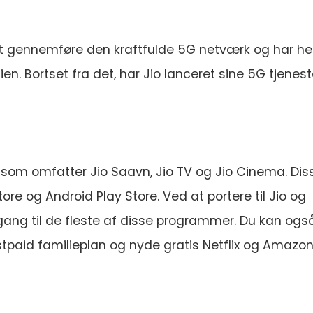
 at gennemføre den kraftfulde 5G netværk og har he
ien. Bortset fra det, har Jio lanceret sine 5G tjeneste
, som omfatter Jio Saavn, Jio TV og Jio Cinema. Dis
ore og Android Play Store. Ved at portere til Jio og
dgang til de fleste af disse programmer. Du kan ogs
tpaid familieplan og nyde gratis Netflix og Amazon