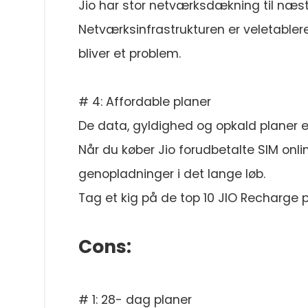
Jio har stor netværksdækning til næste
Netværksinfrastrukturen er veletabler
bliver et problem.
# 4: Affordable planer
De data, gyldighed og opkald planer e
Når du køber Jio forudbetalte SIM online
genopladninger i det lange løb.
Tag et kig på de top 10 JIO Recharge 
Cons:
# 1: 28- dag planer