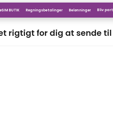
Bliv par
eSIM BUTIK
Regningsbetalinger
Belønninger
et rigtigt for dig at sende til