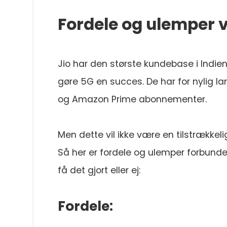
Fordele og ulemper ve
Jio har den største kundebase i Indien
gøre 5G en succes. De har for nylig lan
og Amazon Prime abonnementer.
Men dette vil ikke være en tilstrækkeli
Så her er fordele og ulemper forbundet
få det gjort eller ej:
Fordele: