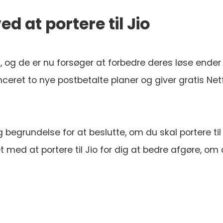
d at portere til Jio
, og de er nu forsøger at forbedre deres løse ender
ceret to nye postbetalte planer og giver gratis Netf
g begrundelse for at beslutte, om du skal portere til 
 med at portere til Jio for dig at bedre afgøre, om 