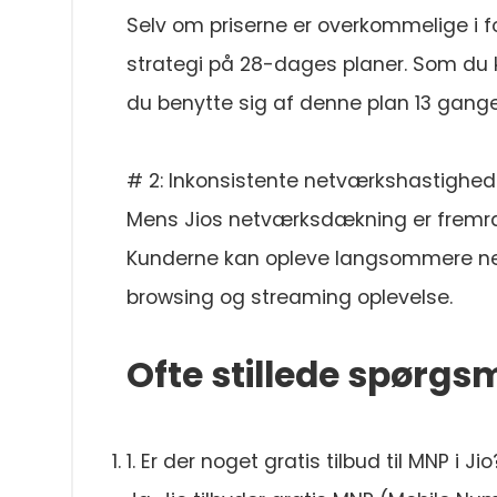
Selv om priserne er overkommelige i f
strategi på 28-dages planer. Som du 
du benytte sig af denne plan 13 gange 
# 2: Inkonsistente netværkshastighed
Mens Jios netværksdækning er fremra
Kunderne kan opleve langsommere netv
browsing og streaming oplevelse.
Ofte stillede spørgs
1. Er der noget gratis tilbud til MNP i Jio