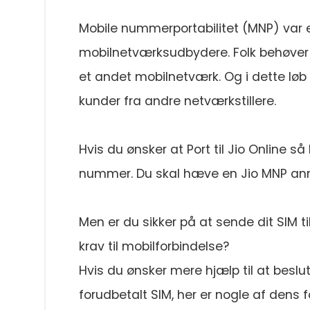
Mobile nummerportabilitet (MNP) var e
mobilnetværksudbydere. Folk behøver 
et andet mobilnetværk. Og i dette løb fo
kunder fra andre netværkstillere.
Hvis du ønsker at Port til Jio Online så
nummer. Du skal hæve en Jio MNP anmodn
Men er du sikker på at sende dit SIM t
krav til mobilforbindelse?
Hvis du ønsker mere hjælp til at beslutt
forudbetalt SIM, her er nogle af dens 