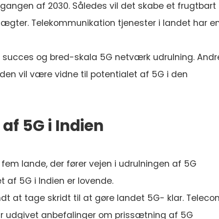
angen af 2030. Således vil det skabe et frugtbart
dtægter. Telekommunikation tjenester i landet har e
 succes og bred-skala 5G netværk udrulning. Andr
den vil være vidne til potentialet af 5G i den
af 5G i Indien
op fem lande, der fører vejen i udrulningen af 5G
af 5G i Indien er lovende.
dt at tage skridt til at gøre landet 5G- klar. Telec
har udgivet anbefalinger om prissætning af 5G