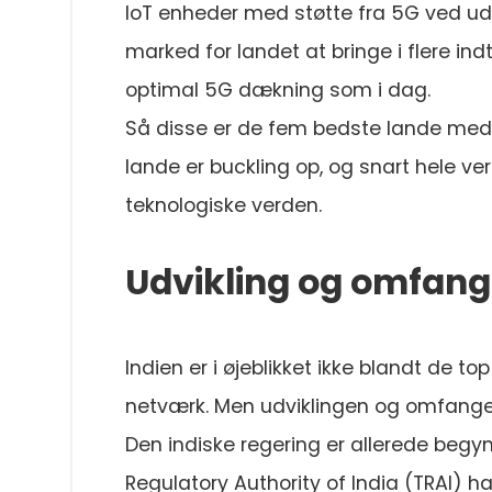
IoT enheder med støtte fra 5G ved udg
marked for landet at bringe i flere in
optimal 5G dækning som i dag.
Så disse er de fem bedste lande med
lande er buckling op, og snart hele ver
teknologiske verden.
Udvikling og omfang 
Indien er i øjeblikket ikke blandt de t
netværk. Men udviklingen og omfanget 
Den indiske regering er allerede begyn
Regulatory Authority of India (TRAI) 