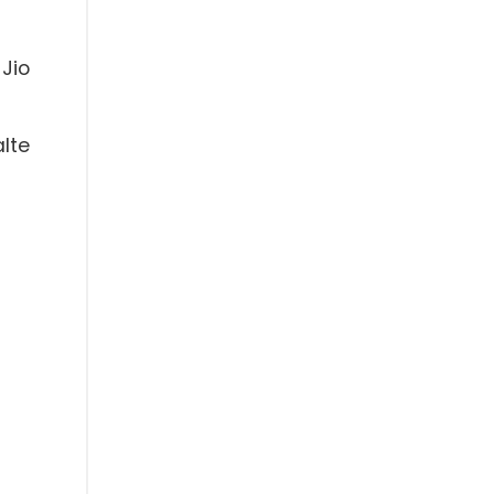
 Jio
alte