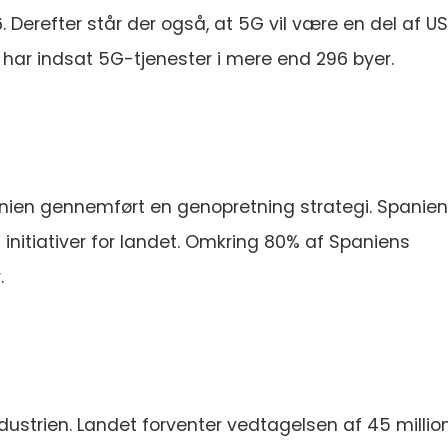
refter står der også, at 5G vil være en del af US
 har indsat 5G-tjenester i mere end 296 byer.
anien gennemført en genopretning strategi. Spanien
ng initiativer for landet. Omkring 80% af Spaniens
.
dustrien. Landet forventer vedtagelsen af 45 millio