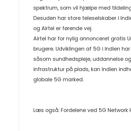
spektrum, som vil hjælpe med tildeling 
Desuden har store teleselskaber i Ind
og Airtel er førende vej.
Airtel har for nylig annonceret gratis 
brugere. Udviklingen af 5G i Indien har p
såsom sundhedspleje, uddannelse og u
infrastruktur på plads, kan Indien ind
globale 5G marked.
Læs også: Fordelene ved 5G Network H