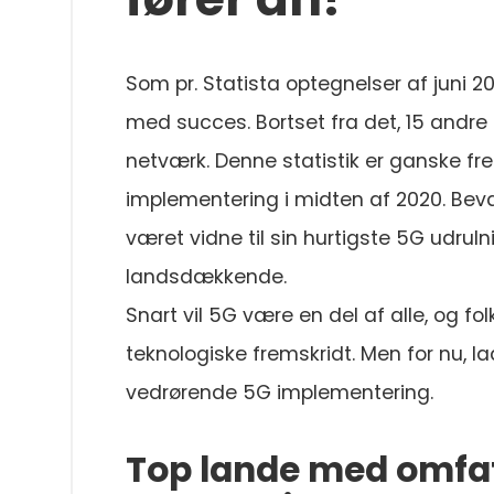
Som pr. Statista optegnelser af juni 2
med succes. Bortset fra det, 15 andre 
netværk. Denne statistik er ganske f
implementering i midten af 2020. Bevæ
været vidne til sin hurtigste 5G udrul
landsdækkende.
Snart vil 5G være en del af alle, og fol
teknologiske fremskridt. Men for nu, la
vedrørende 5G implementering.
Top lande med omfa