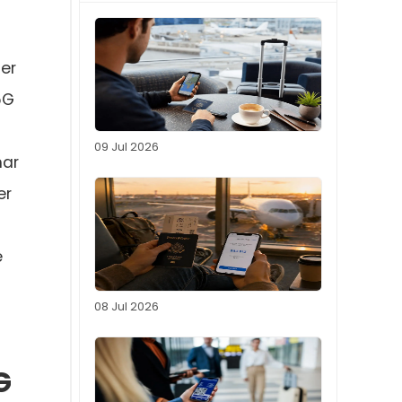
ter
5G
09 Jul 2026
har
er
e
08 Jul 2026
G