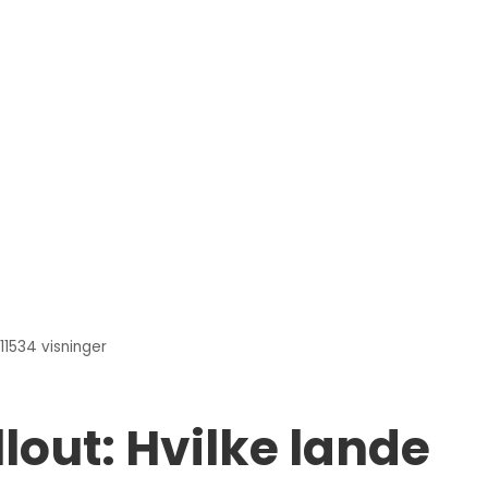
11534
visninger
lout: Hvilke lande