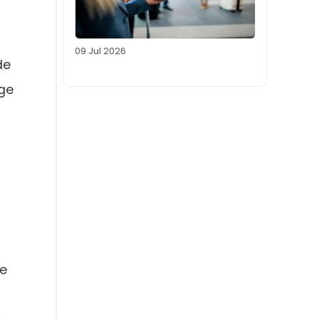
09 Jul 2026
de
ige
ge