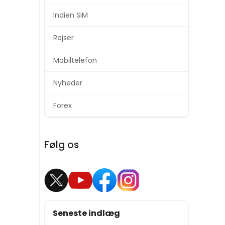
Indien SIM
Rejser
Mobiltelefon
Nyheder
Forex
Følg os
Seneste indlæg