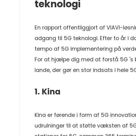
teknologi
En rapport offentliggjort af VIAVI-løs
adgang til 5G teknologi. Efter to år i 
tempo af 5G implementering på verd
For at hjælpe dig med at forstå 5G 's 
lande, der gør en stor indsats i hele 5
1. Kina
Kina er førende i form af 5G innovati
udrulninger til at støtte væksten af 