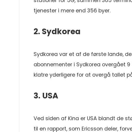
stationer for 5G, sammen 365 terminal
tjenester i mere end 356 byer.
2. Sydkorea
Sydkorea var et af de første lande, de
abonnementer i Sydkorea overgået 9 mil
klatre yderligere for at overgå tallet
3. USA
Ved siden af Kina er USA blandt de st
til en rapport, som Ericsson deler, for