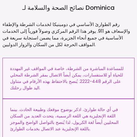
Dominica
نصائح الصحة والسلامة لـ
رقم الطوارئ الأساسي في دومينيكا لخدمات الشرطة والإطفاء
والإسعاف هو 911. يوفر هذا الرقم المركزي وصولاً فورياً إلى الخدمات
الأساسية في جميع أنحاء الجزيرة، مما يضمن استجابة سريعة في
المواقف الحرجة لكل من السكان والزوار الدوليين.
للمساعدة المباشرة من الشرطة، خاصة في المواقف غير المهددة
للحياة أو للاستفسارات، يمكن أيضاً الاتصال بمقر الشرطة المحلي
على الرقم 448-2222. يُنصح بالاحتفاظ بهذه الأرقام في متناول
اليد طوال رحلتك.
في أي حالة طوارئ، اذكر بوضوح موقعك وطبيعة الحادث. بينما
اللغة الإنجليزية هي اللغة الرسمية، يتحدث العديد من السكان
المحليين أيضاً لغة الكريول، لذا يُنصح بالتواصل الواضح والموجز
باللغة الإنجليزية عند الاتصال بخدمات الطوارئ.