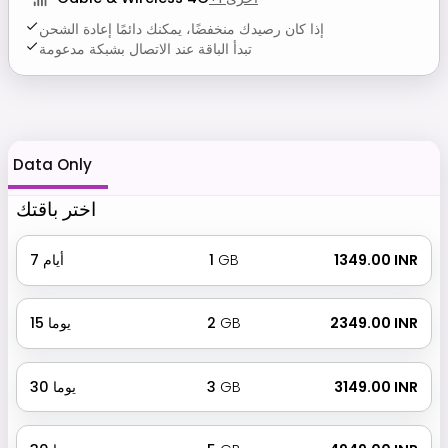
إذا كان رصيدك منخفضًا، يمكنك دائمًا إعادة الشحن
تبدأ الباقة عند الاتصال بشبكة مدعومة
Data Only
اختر باقتك
₹ 1349.00 INR
GB
1
أيام
7
₹ 2349.00 INR
GB
2
يوما
15
₹ 3149.00 INR
GB
3
يوما
30