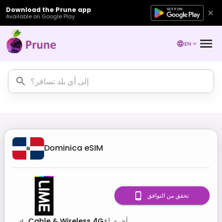
Download the Prune app
Available on Google Play
EN
Dominica
eSIM
تحقق من التوافق
أخرى
1
+
Cable & Wireless 4G