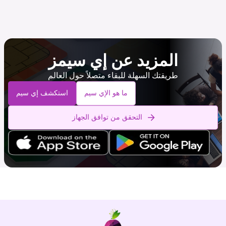
المزيد عن إي سيمز
طريقتك السهلة للبقاء متصلاً حول العالم
ما هو الإي سيم
استكشف إي سيم
التحقق من توافق الجهاز