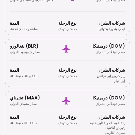
شركات الطيران
نوع الرحلة
المدة
ليت
,
كوندور
,
لوفتهانزا
محطتان توقف
34 ساعة و 15 دقيقة
دومينيكا (DOM)
بنغالورو (BLR)
مطار دوغلاس تشارلز
مطار كيمبيجودا الدولي
شركات الطيران
نوع الرحلة
المدة
,
إير كاريبيز
,
إير فرانس
محطتان توقف
36 ساعة و 30 دقيقة
إير أنتيلز
دومينيكا (DOM)
تشيناي (MAA)
مطار دوغلاس تشارلز
مطار تشيناي الدولي
شركات الطيران
نوع الرحلة
المدة
,
الخطوط الجوية البريطانية
محطتان توقف
38 ساعة 00 دقيقة
,
فيرجن أتلانتيك
طيران الكاريبي