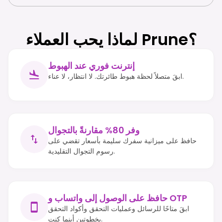
لماذا يحب العملاء Prune؟
إنترنت فوري عند الهبوط
ابقَ متصلاً لحظة هبوط طائرتك. لا انتظار، لا عناء.
وفر 80% مقارنةً بالتجوال
حافظ على ميزانية سفرك سليمة بأسعار تقضي على
رسوم التجوال التقليدية.
حافظ على الوصول إلى واتساب و OTP
ابقَ متاحًا للرسائل وعمليات التحقق وأكواد التحقق
بخطوتين أينما كنت.