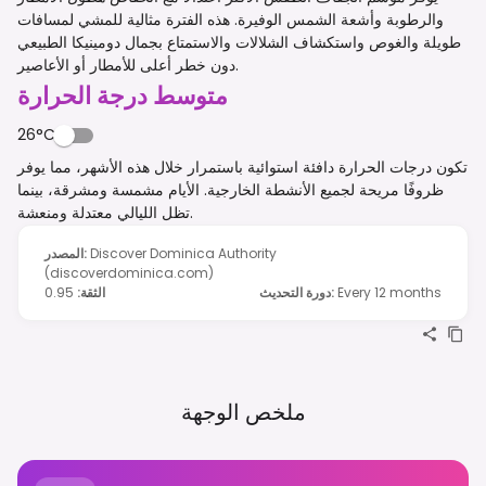
والرطوبة وأشعة الشمس الوفيرة. هذه الفترة مثالية للمشي لمسافات
طويلة والغوص واستكشاف الشلالات والاستمتاع بجمال دومينيكا الطبيعي
دون خطر أعلى للأمطار أو الأعاصير.
متوسط درجة الحرارة
26°C
تكون درجات الحرارة دافئة استوائية باستمرار خلال هذه الأشهر، مما يوفر
ظروفًا مريحة لجميع الأنشطة الخارجية. الأيام مشمسة ومشرقة، بينما
تظل الليالي معتدلة ومنعشة.
Discover Dominica Authority
:
المصدر
(discoverdominica.com)
Every 12 months
:
دورة التحديث
الثقة
:
0.95
ملخص الوجهة