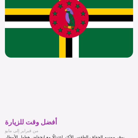
أفضل وقت للزيارة
من فبراير إلى مايو
يوفر موسم الجفاف الطقس الأكثر اعتدالًا مع انخفاض هطول الأمطار