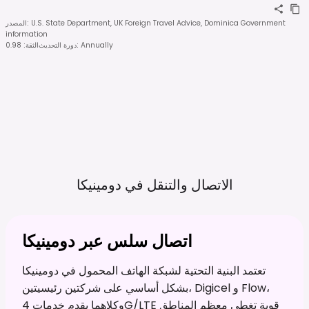
U.S. State Department, UK Foreign Travel Advice, Dominica Government
:
المصدر
information
Annually
:
دورة التحديث
الثقة
:
0.98
الاتصال والتنقل في
دومينيكا
اتصال سلس عبر دومينيكا
تعتمد البنية التحتية لشبكة الهاتف المحمول في دومينيكا
بشكل أساسي على شركتين رئيسيتين، Digicel و Flow،
وكلاهما يقدم خدمات 4G/LTE قوية تغطي معظم المناطق